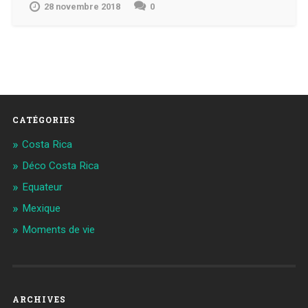
28 novembre 2018
0
CATÉGORIES
Costa Rica
Déco Costa Rica
Equateur
Mexique
Moments de vie
ARCHIVES