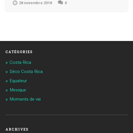
28 novembre 2018
0
CATÉGORIES
Costa Rica
Déco Costa Rica
Equateur
Mexique
Moments de vie
ARCHIVES